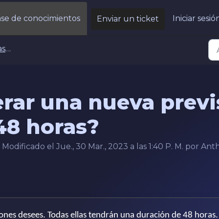
se de conocimientos
Iniciar sesió
Enviar un ticket
de Folio
rar una nueva previ
48 horas?
odificado el Jue., 30 Mar., 2023 a las 1:40 P. M. por An
iones desees. Todas ellas tendrán una duración de 48 horas.