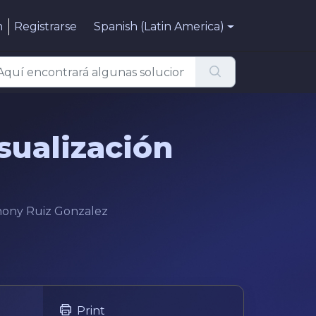
n
Registrarse
Spanish (Latin America)
sualización
thony Ruiz Gonzalez
Print