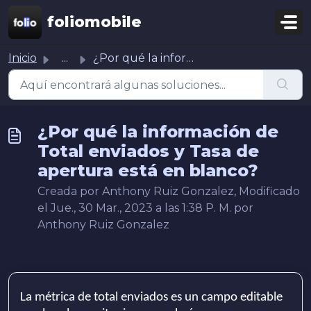
Ir al contenido principal
foliomobile
Inicio
...
¿Por qué la información de Total enviados y Tasa de apert...
¿Por qué la información de
Total enviados y Tasa de
apertura está en blanco?
Creada por Anthony Ruiz Gonzalez, Modificado
el Jue., 30 Mar., 2023 a las 1:38 P. M. por
Anthony Ruiz Gonzalez
La métrica de total enviados es un campo editable