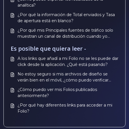
analítica?
¿Por qué la información de Total enviados y Tasa
de apertura está en blanco?
¿Por qué mis Principales fuentes de tráfico solo
muestran un canal de distribución cuando yo
utilicé varios canales?
Es posible que quiera leer -
A los links que añadí a mi Folio no se les puede dar
click desde la aplicación. ¿Qué está pasando?
No estoy seguro si mis archivos de diseño se
verán bien en el móvil, ¿cómo puedo verificar
esto antes de realizar el pago?
¿Cómo puedo ver mis Folios publicados
anteriormente?
¿Por qué hay diferentes links para acceder a mi
Folio?