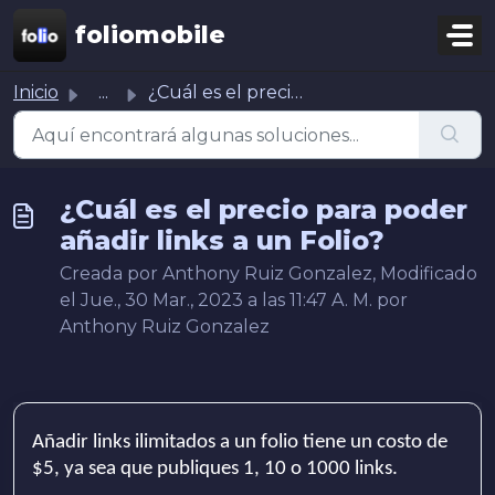
Ir al contenido principal
foliomobile
Inicio
...
¿Cuál es el precio para poder añadir links a un Folio?
¿Cuál es el precio para poder
añadir links a un Folio?
Creada por Anthony Ruiz Gonzalez, Modificado
el Jue., 30 Mar., 2023 a las 11:47 A. M. por
Anthony Ruiz Gonzalez
Añadir links ilimitados a un folio tiene un costo de
$5, ya sea que publiques 1, 10 o 1000 links.