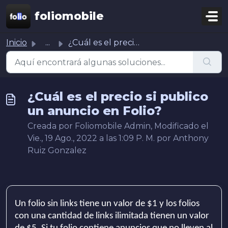
Ir al contenido principal
foliomobile
Inicio
...
¿Cuál es el precio si publico un anuncio en Folio?
¿Cuál es el precio si publico
un anuncio en Folio?
Creada por Foliomobile Admin, Modificado el
Vie., 19 Ago., 2022 a las 1:09 P. M. por Anthony
Ruiz Gonzalez
Un folio sin links tiene un valor de $1 y los folios
con una cantidad de links ilimitada tienen un valor