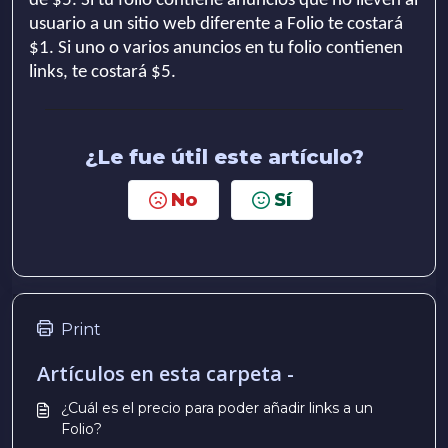
de $5. Si tu folio contiene anuncios que no lleven al
usuario a un sitio web diferente a Folio te costará
$1. Si uno o varios anuncios en tu folio contienen
links, te costará $5.
¿Le fue útil este artículo?
No
Sí
Print
Artículos en esta carpeta -
¿Cuál es el precio para poder añadir links a un
Folio?